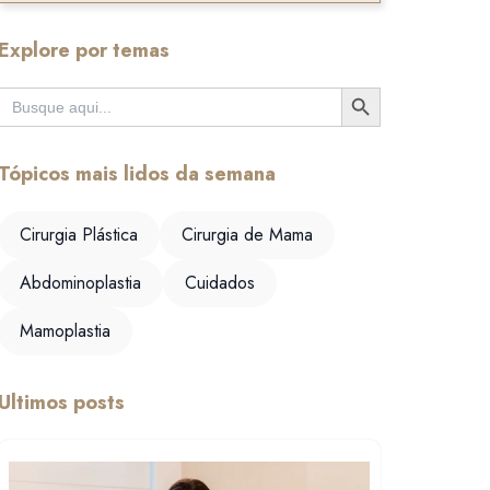
Explore por temas
Search Button
Search
for:
Tópicos mais lidos da semana
Cirurgia Plástica
Cirurgia de Mama
Abdominoplastia
Cuidados
Mamoplastia
Ultimos posts