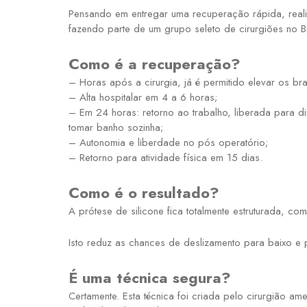
Pensando em entregar uma recuperação rápida, reali
fazendo parte de um grupo seleto de cirurgiões no Bra
Como é a recuperação?
– Horas após a cirurgia, já é permitido elevar os br
– Alta hospitalar em 4 a 6 horas;
– Em 24 horas: retorno ao trabalho, liberada para d
tomar banho sozinha;
– Autonomia e liberdade no pós operatório;
– Retorno para atividade física em 15 dias.
Como é o resultado?
A prótese de silicone fica totalmente estruturada, com 
Isto reduz as chances de deslizamento para baixo e 
É uma técnica segura?
Certamente. Esta técnica foi criada pelo cirurgião 