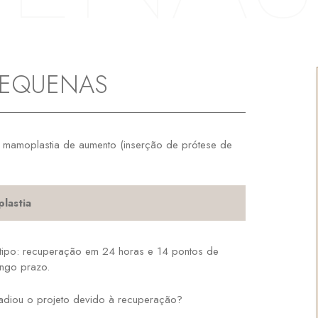
EQUENAS
 mamoplastia de aumento (inserção de prótese de
lastia
 tipo: recuperação em 24 horas e 14 pontos de
ongo prazo.
adiou o projeto devido à recuperação?