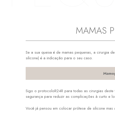
MAMAS P
Se a sua queixa é de mamas pequenas, a cirurgia de
silicone) é a indicação para o seu caso.
Mamop
Sigo o protocoloR24R para todas as cirurgias deste
segurança para reduzir as complicações à curto e l
Você já pensou em colocar prótese de silicone mas 