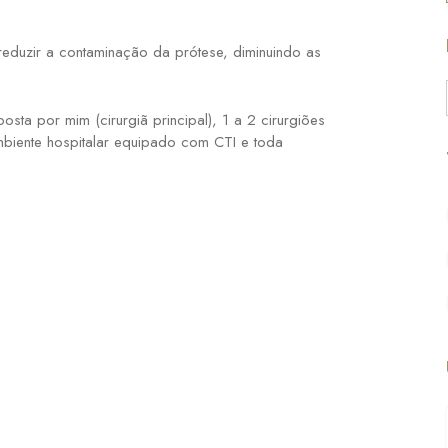
eduzir a contaminação da prótese, diminuindo as
sta por mim (cirurgiã principal), 1 a 2 cirurgiões
ambiente hospitalar equipado com CTI e toda