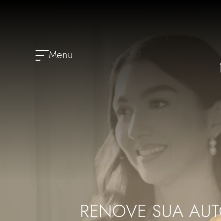
Menu
RENOVE SUA AU