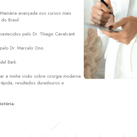
ca Mamária avançada nos cursos mais
do Brasil:
astecidos pelo Dr. Thiago Cavalcanti.
 pelo Dr. Marcelo Ono.
del Bark.
ar a minha visão sobre cirurgia moderna
ápida, resultados duradouros e
istória.