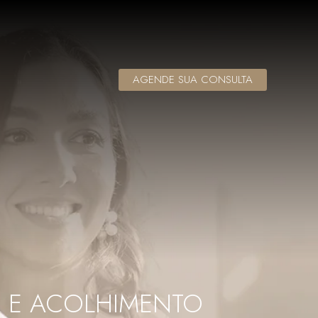
AGENDE SUA CONSULTA
 E ACOLHIMENTO