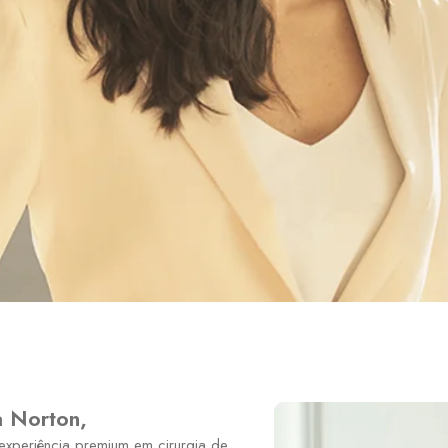
a Norton,
experiência premium em cirurgia de