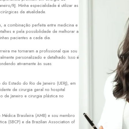
eiro/RJ. Minha especialidade é utilizar as
irúrgicas da atualidade.
m, a combinação perfeita entre medicina e
talhes e pela possibilidade de melhorar a
inhas pacientes a cada dia.
reira me tornaram a profissional que sou
talmente personalizado e detalhado. Isso é
ondendo ativamente às suas
do Estado do Rio de Janeiro (UERJ), em
ente de cirurgia geral no hospital
 de Janeiro e cirurgia plástica no
ão Médica Brasileira (AMB) e sou membro
tica (SBCP) e da Brazilian Association of