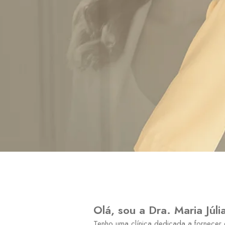
Olá, sou a Dra. Maria Júli
Tenho uma clínica dedicada a fornecer 