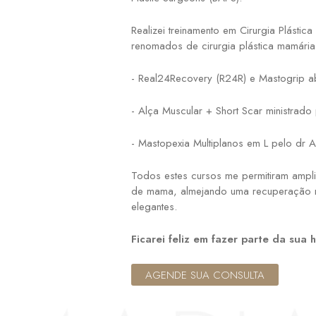
Realizei treinamento em Cirurgia Plásti
renomados de cirurgia plástica mamária 
- Real24Recovery (R24R) e Mastogrip ab
- Alça Muscular + Short Scar ministrado
- Mastopexia Multiplanos em L pelo dr A
Todos estes cursos me permitiram ampli
de mama, almejando uma recuperação r
elegantes.
Ficarei feliz em fazer parte da sua h
AGENDE SUA CONSULTA